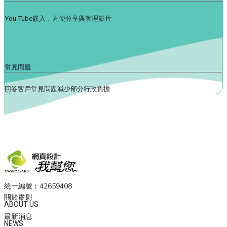
You Tube嵌入，方便分享與管理影片
常見問題
回答客戶常見問題減少部分行政負擔
統一編號︰42659408
關於肅尉
ABOUT US
最新消息
NEWS